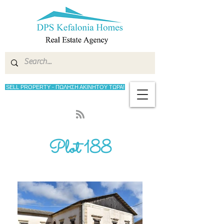
SELL PROPERTY - ΠΩΛΗΣΗ ΑΚΙΝΗΤΟΥ ΤΩΡΑ!
Plot 188