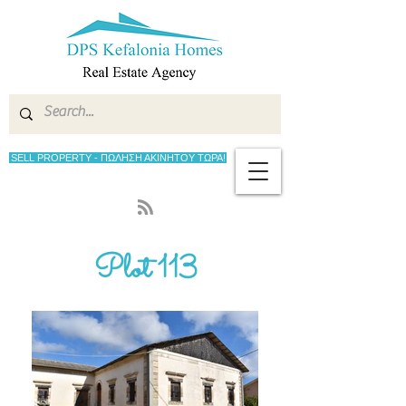
SELL PROPERTY - ΠΩΛΗΣΗ ΑΚΙΝΗΤΟΥ ΤΩΡΑ!
Plot 113