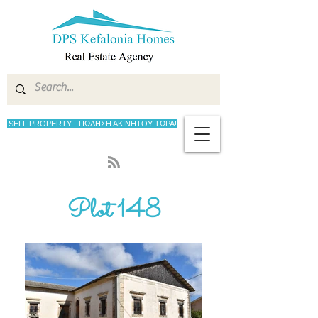
SELL PROPERTY - ΠΩΛΗΣΗ ΑΚΙΝΗΤΟΥ ΤΩΡΑ!
Plot 148